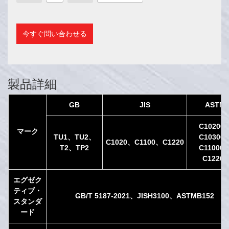
今すぐ問い合わせる
製品詳細
GB
JIS
ASTM
C10200
マーク
TU1、TU2、
C10300
C1020、C1100、C1220
T2、TP2
C11000
C12200
エグゼク
ティブ・
GB/T 5187-2021、JISH3100、ASTMB152
スタンダ
ード