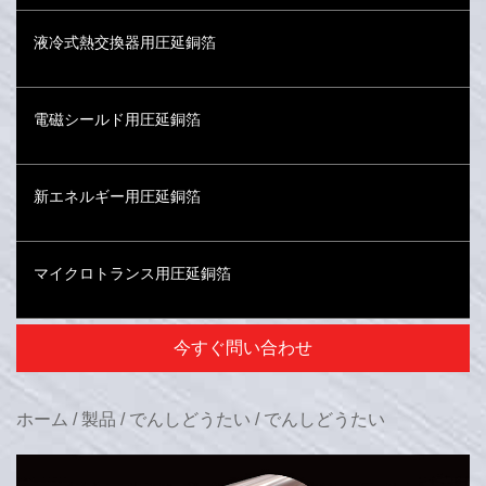
液冷式熱交換器用圧延銅箔
電磁シールド用圧延銅箔
新エネルギー用圧延銅箔
マイクロトランス用圧延銅箔
今すぐ問い合わせ
ホーム
/
製品
/
でんしどうたい
/
でんしどうたい