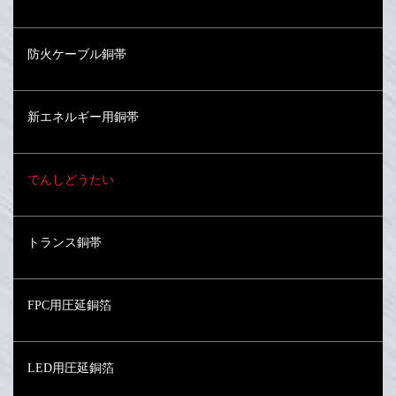
防火ケーブル銅帯
新エネルギー用銅帯
でんしどうたい
トランス銅帯
FPC用圧延銅箔
LED用圧延銅箔