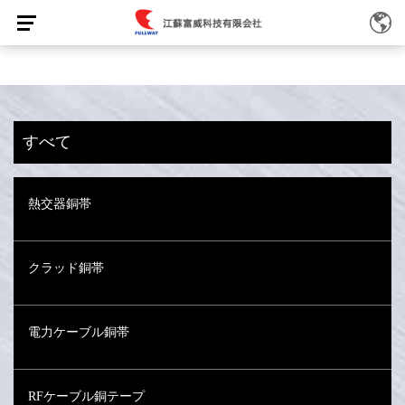
すべて
熱交器銅帯
クラッド銅帯
電力ケーブル銅帯
RFケーブル銅テープ