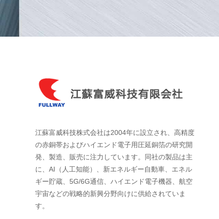
江蘇富威科技株式会社は2004年に設立され、高精度
の赤銅帯およびハイエンド電子用圧延銅箔の研究開
発、製造、販売に注力しています。同社の製品は主
に、AI（人工知能）、新エネルギー自動車、エネル
ギー貯蔵、5G/6G通信、ハイエンド電子機器、航空
宇宙などの戦略的新興分野向けに供給されていま
す。