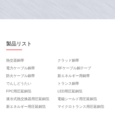
製品リスト
熱交器銅帯
クラッド銅帯
電力ケーブル銅帯
RFケーブル銅テープ
防火ケーブル銅帯
新エネルギー用銅帯
でんしどうたい
トランス銅帯
FPC用圧延銅箔
LED用圧延銅箔
液冷式熱交換器用圧延銅箔
電磁シールド用圧延銅箔
新エネルギー用圧延銅箔
マイクロトランス用圧延銅箔