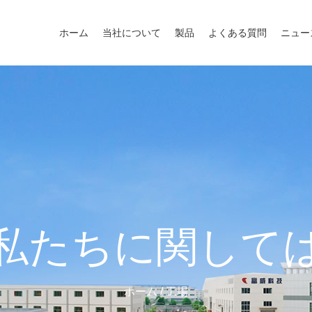
ホーム
当社について
製品
よくある質問
ニュー
私たちに関して
ホーム
/
工場