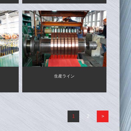
生産ライン
1
2
>