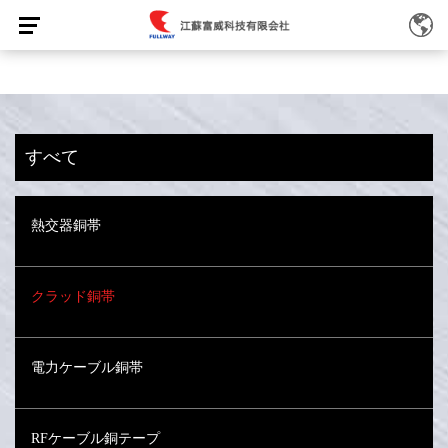
すべて
熱交器銅帯
クラッド銅帯
電力ケーブル銅帯
RFケーブル銅テープ