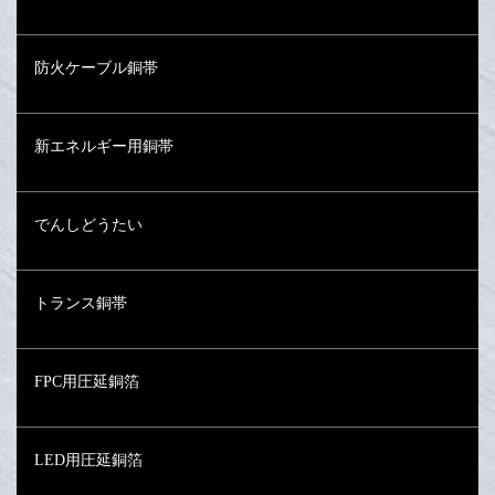
防火ケーブル銅帯
新エネルギー用銅帯
でんしどうたい
トランス銅帯
FPC用圧延銅箔
LED用圧延銅箔