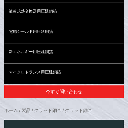
液冷式熱交換器用圧延銅箔
電磁シールド用圧延銅箔
新エネルギー用圧延銅箔
マイクロトランス用圧延銅箔
今すぐ問い合わせ
ホーム
/
製品
/
クラッド銅帯
/
クラッド銅帯