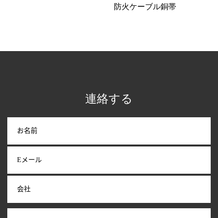
防火ケーブル銅帯
連絡する