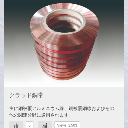
クラッド銅帯
主に銅被覆アルミニウム線、銅被覆鋼線およびその
他の関連分野に適用されます。
0
Views: 1,503