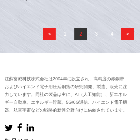
<
1
2
3
4
>
江蘇富威科技株式会社は2004年に設立され、高精度の赤銅帯
およびハイエンド電子用圧延銅箔の研究開発、製造、販売に注
力しています。同社の製品は主に、AI（人工知能）、新エネル
ギー自動車、エネルギー貯蔵、5G/6G通信、ハイエンド電子機
器、航空宇宙などの戦略的新興分野向けに供給されています。