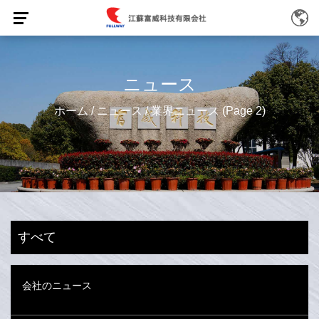
ニュース
ホーム
/
ニュース
/
業界ニュース
(Page 2)
すべて
会社のニュース