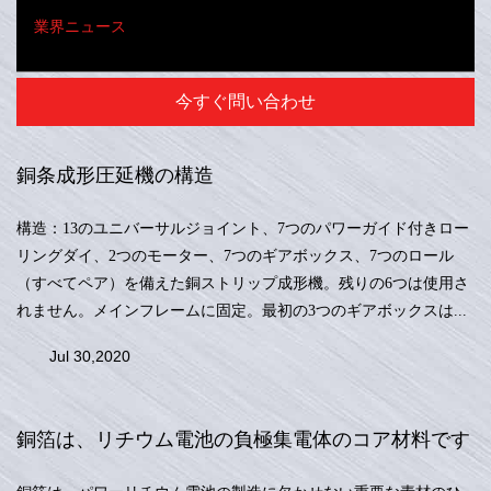
業界ニュース
今すぐ問い合わせ
銅条成形圧延機の構造
構造：13のユニバーサルジョイント、7つのパワーガイド付きロー
リングダイ、2つのモーター、7つのギアボックス、7つのロール
（すべてペア）を備えた銅ストリップ成形機。残りの6つは使用さ
れません。メインフレームに固定。最初の3つのギアボックスは...
Jul 30,2020
銅箔は、リチウム電池の負極集電体のコア材料です