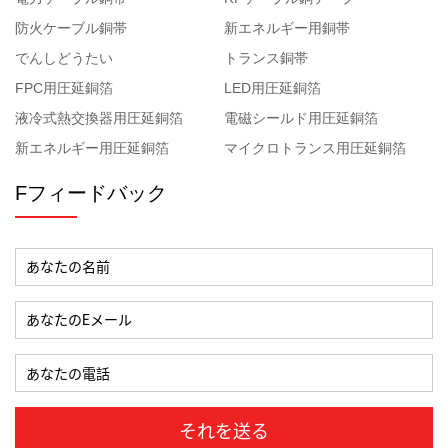
防火ケーブル銅帯
新エネルギー用銅帯
でんしどうたい
トランス銅帯
FPC用圧延銅箔
LED用圧延銅箔
液冷式熱交換器用圧延銅箔
電磁シールド用圧延銅箔
新エネルギー用圧延銅箔
マイクロトランス用圧延銅箔
Fフィードバック