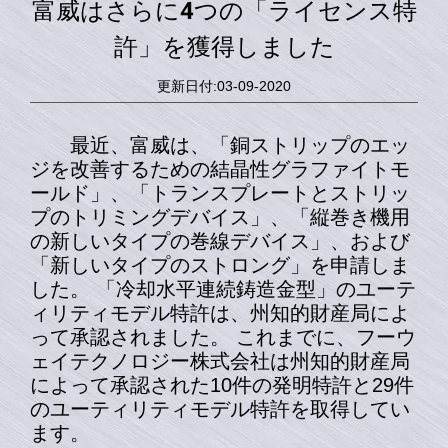
富威はさらに4つの「ライセンス特
許」を獲得しました
更新日付:03-09-2020
最近、富威は、「銅ストリップのエッ
ジを改善するための結晶性グラファイトモ
ールド」、「トランスプレートとストリッ
プのトリミングデバイス」、「縦巻き機用
の新しいタイプの巻線デバイス」、および
「新しいタイプのストロング」を申請しま
した。 「冷却水平連続鋳造金型」のユーテ
ィリティモデル特許は、州知的財産局によ
って承認されました。 これまでに、フーウ
ェイテクノロジー株式会社は州知的財産局
によって承認された10件の発明特許と29件
のユーティリティモデル特許を取得してい
ます。