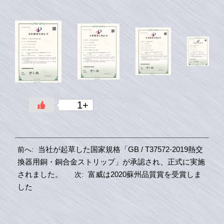
1+
当社が起草した国家規格「GB / T37572-2019熱交
前へ:
換器用銅・銅合金ストリップ」が承認され、正式に実施
されました。
富威は2020蘇州品質賞を受賞しま
次:
した