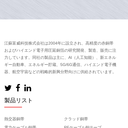
江蘇富威科技株式会社は2004年に設立され、高精度の赤銅帯
およびハイエンド電子用圧延銅箔の研究開発、製造、販売に注
力しています。同社の製品は主に、AI（人工知能）、新エネル
ギー自動車、エネルギー貯蔵、5G/6G通信、ハイエンド電子機
器、航空宇宙などの戦略的新興分野向けに供給されています。
製品リスト
熱交器銅帯
クラッド銅帯
電力ケーブル銅帯
RFケーブル銅テープ