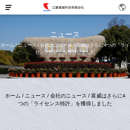
ニュース
ホーム
/
ニュース
/
会社のニュース
/
富威はさらに4つの「ライ
センス特許」を獲得しました
ホーム
/
ニュース
/
会社のニュース
/
富威はさらに4
つの「ライセンス特許」を獲得しました