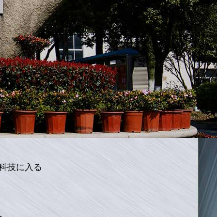
科技に入る
る