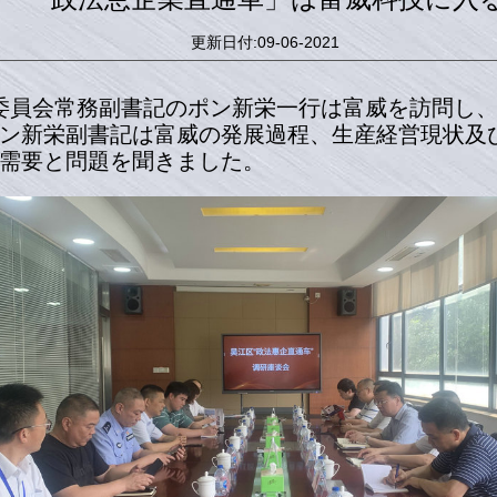
更新日付:09-06-2021
法委員会常務副書記のポン新栄一行は富威を訪問し
ン新栄副書記は富威の発展過程、生産経営現状及
需要と問題を聞きました。