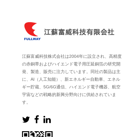
江蘇富威科技株式会社は2004年に設立され、高精度
の赤銅帯およびハイエンド電子用圧延銅箔の研究開
発、製造、販売に注力しています。同社の製品は主
に、AI（人工知能）、新エネルギー自動車、エネル
ギー貯蔵、5G/6G通信、ハイエンド電子機器、航空
宇宙などの戦略的新興分野向けに供給されていま
す。