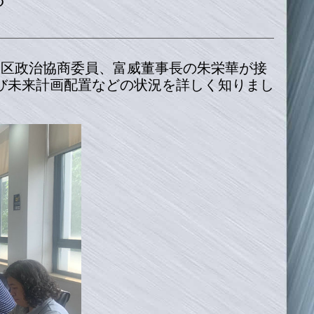
、区政治協商委員、富威董事長の朱栄華が接
び未来計画配置などの状況を詳しく知りまし